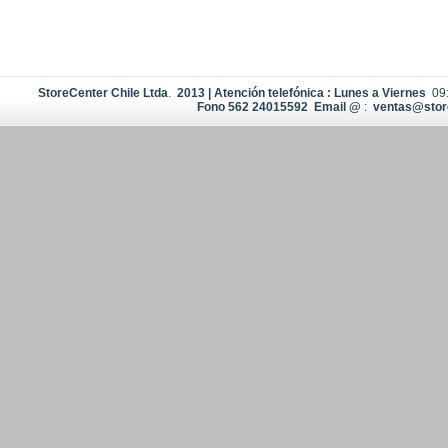
StoreCenter Chile Ltda
.
2013
|
Atención
telefónica : Lunes a Viernes
09
Fono
562 24015592 Email
@
:
ventas@store