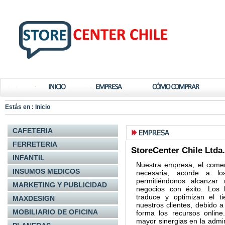
Estás en :
Inicio
CAFETERIA
FERRETERIA
StoreCenter Chile Ltda. 
INFANTIL
Nuestra empresa, el comer
INSUMOS MEDICOS
necesaria, acorde a lo
permitiéndonos alcanzar 
MARKETING Y PUBLICIDAD
negocios con éxito. Los b
traduce y optimizan el t
MAXDESIGN
nuestros clientes, debido 
MOBILIARIO DE OFICINA
forma los recursos online
mayor sinergias en la admi