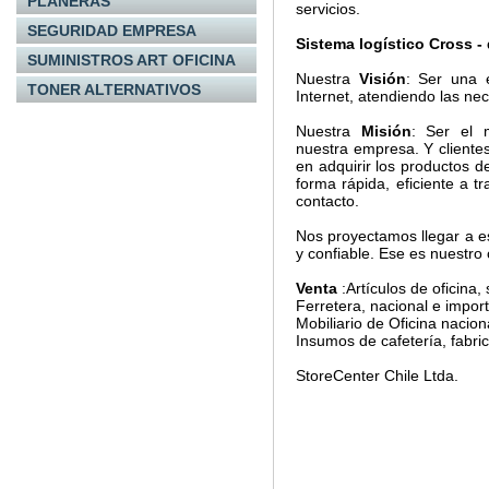
PLANERAS
servicios.
SEGURIDAD EMPRESA
Sistema logístico Cross -
SUMINISTROS ART OFICINA
Nuestra
Visión
: Ser una 
TONER ALTERNATIVOS
Internet, atendiendo las nec
Nuestra
Misión
: Ser el 
nuestra empresa. Y cliente
en adquirir los productos d
forma rápida, eficiente a t
contacto.
Nos proyectamos llegar a e
y confiable. Ese es nuestr
Venta
:Artículos de oficina,
Ferretera, nacional e impor
Mobiliario de Oficina nacio
Insumos de cafetería, fabric
StoreCenter Chile Ltda.